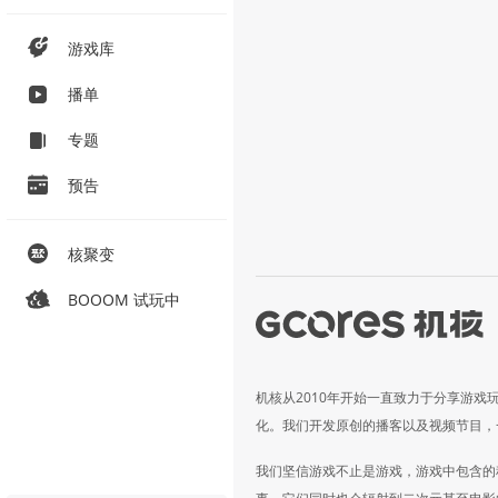
游戏库
播单
专题
预告
核聚变
BOOOM 试玩中
机核从2010年开始一直致力于分享游戏
化。我们开发原创的播客以及视频节目，
我们坚信游戏不止是游戏，游戏中包含的