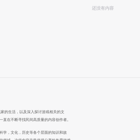
还没有内容
玩家的生活，以及深入探讨游戏相关的文
一直在不断寻找民间高质量的内容创作者。
科学，文化，历史等各个层面的知识和故