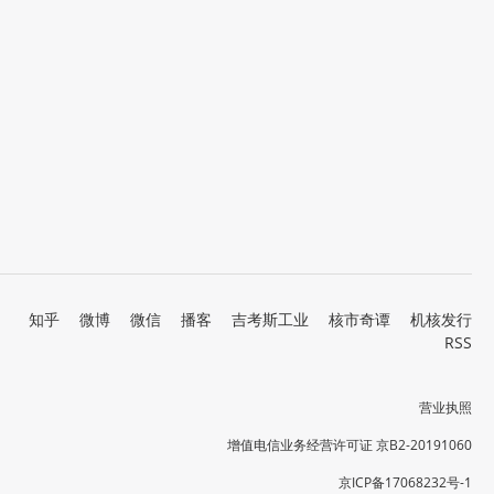
知乎
微博
微信
播客
吉考斯工业
核市奇谭
机核发行
RSS
营业执照
增值电信业务经营许可证 京B2-20191060
京ICP备17068232号-1