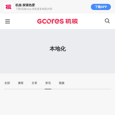
机核-探索热爱
下载APP
下载 机核App 浏览更多精彩内容
本地化
全部
播客
文章
资讯
视频