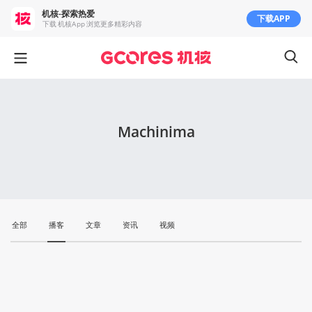
机核-探索热爱
下载APP
下载 机核App 浏览更多精彩内容
Machinima
全部
播客
文章
资讯
视频