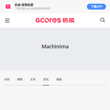
机核-探索热爱
下载APP
下载 机核App 浏览更多精彩内容
Machinima
全部
播客
文章
资讯
视频