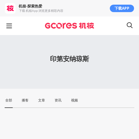
机核-探索热爱
下载APP
下载 机核App 浏览更多精彩内容
印第安纳琼斯
全部
播客
文章
资讯
视频