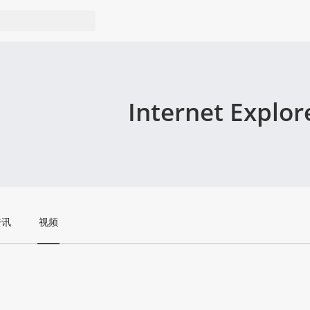
Internet Explor
资讯
视频