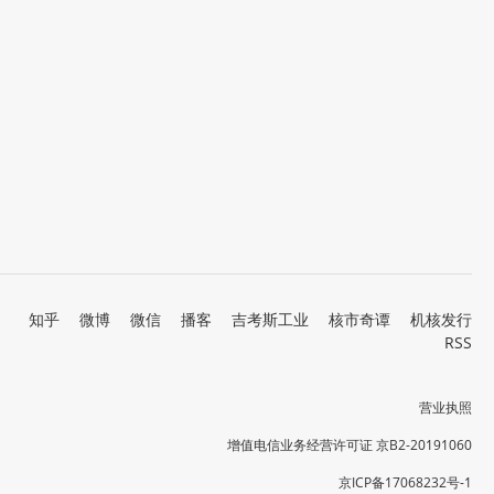
知乎
微博
微信
播客
吉考斯工业
核市奇谭
机核发行
RSS
营业执照
增值电信业务经营许可证 京B2-20191060
京ICP备17068232号-1