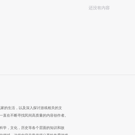
还没有内容
玩家的生活，以及深入探讨游戏相关的文
一直在不断寻找民间高质量的内容创作者。
科学，文化，历史等各个层面的知识和故