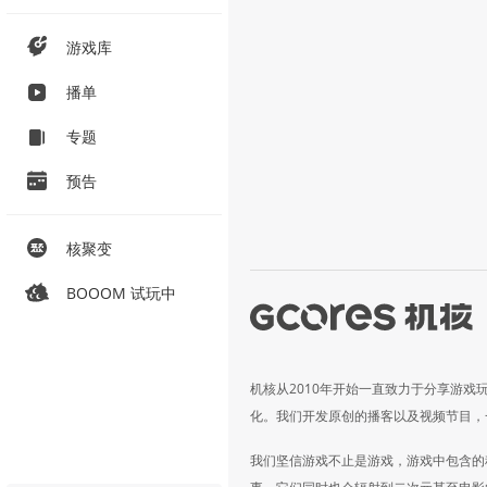
游戏库
播单
专题
预告
核聚变
BOOOM 试玩中
机核从2010年开始一直致力于分享游戏
化。我们开发原创的播客以及视频节目，
我们坚信游戏不止是游戏，游戏中包含的