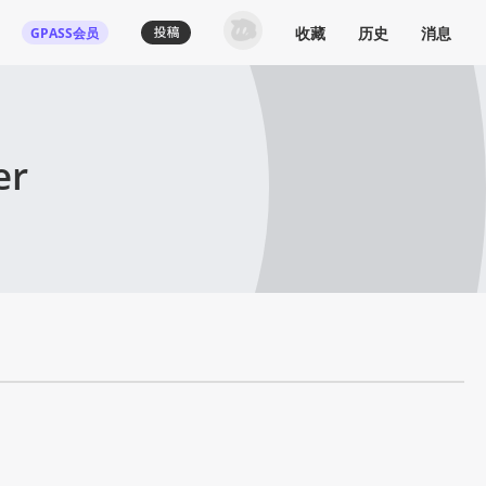
收藏
历史
消息
GPASS会员
er