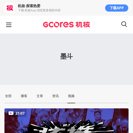
机核-探索热爱
下载APP
下载 机核App 浏览更多精彩内容
墨斗
全部
播客
文章
资讯
视频
21:07