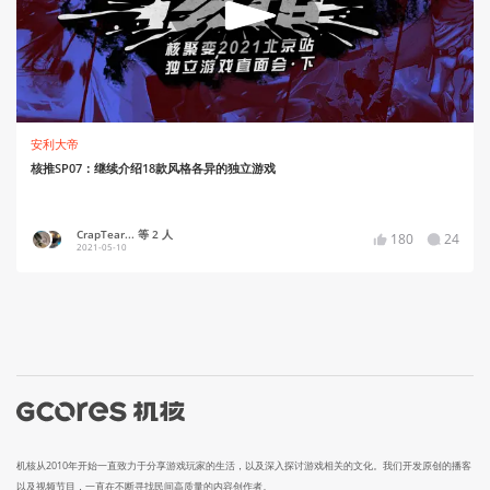
安利大帝
核推SP07：继续介绍18款风格各异的独立游戏
CrapTear... 等 2 人
180
24
2021-05-10
机核从2010年开始一直致力于分享游戏玩家的生活，以及深入探讨游戏相关的文化。我们开发原创的播客
以及视频节目，一直在不断寻找民间高质量的内容创作者。