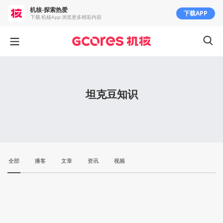
机核-探索热爱
下载APP
下载 机核App 浏览更多精彩内容
坦克豆知识
全部
播客
文章
资讯
视频