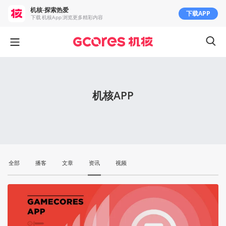
机核-探索热爱
下载APP
下载 机核App 浏览更多精彩内容
机核APP
全部
播客
文章
资讯
视频