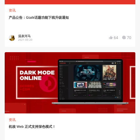
资讯
产品公告：Gtalk话题功能下线升级通知
温泉河马
64
70
2021-05-20
资讯
机核 Web 正式支持深色模式！