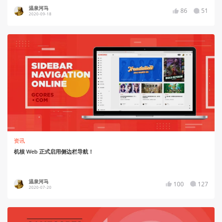
温泉河马
86
51
2020-09-18
资讯
机核 Web 正式启用侧边栏导航！
温泉河马
100
127
2020-07-20