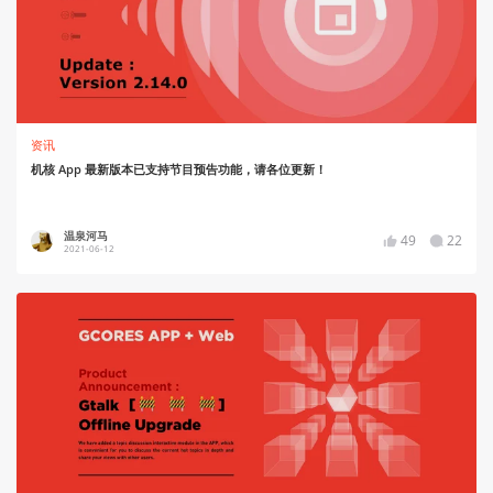
资讯
机核 App 最新版本已支持节目预告功能，请各位更新！
温泉河马
49
22
2021-06-12