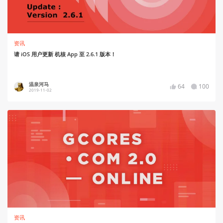
资讯
请 iOS 用户更新 机核 App 至 2.6.1 版本！
温泉河马
64
100
2019-11-02
资讯