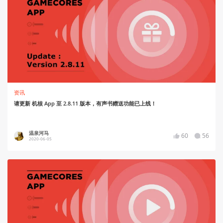
资讯
请更新 机核 App 至 2.8.11 版本，有声书赠送功能已上线！
温泉河马
60
56
2020-06-05