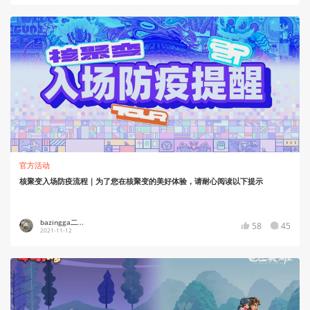
官方活动
核聚变入场防疫流程｜为了您在核聚变的美好体验，请耐心阅读以下提示
bazingga二...
58
45
2021-11-12