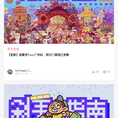
官方活动
【更新】核聚变Tour广州站，两日门票现已售罄
bazingga二...
41
51
2021-11-18