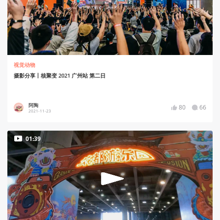
视觉动物
摄影分享丨核聚变 2021 广州站 第二日
阿陶
80
66
2021-11-23
01:39