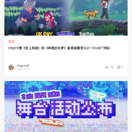
资讯
OKJOY携《世上英雄》和《哞哩的长梦》参展核聚变2021 TOUR广州站
AsgoreD
16
1
2021-11-11