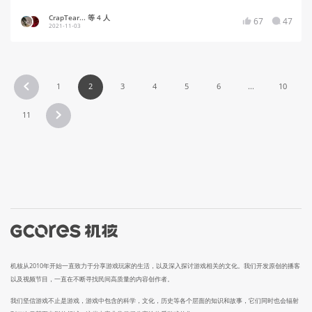
CrapTear... 等 4 人
67
47
2021-11-03
1
2
3
4
5
6
...
10
11
机核从2010年开始一直致力于分享游戏玩家的生活，以及深入探讨游戏相关的文化。我们开发原创的播客
以及视频节目，一直在不断寻找民间高质量的内容创作者。
我们坚信游戏不止是游戏，游戏中包含的科学，文化，历史等各个层面的知识和故事，它们同时也会辐射