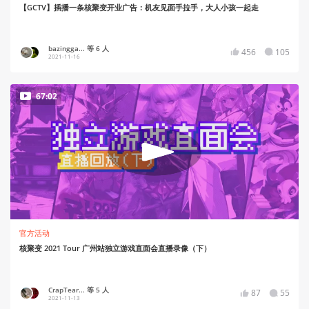
【GCTV】插播一条核聚变开业广告：机友见面手拉手，大人小孩一起走
bazingga... 等 6 人
456
105
2021-11-16
67:02
官方活动
核聚变 2021 Tour 广州站独立游戏直面会直播录像（下）
CrapTear... 等 5 人
87
55
2021-11-13