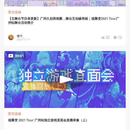
官方活动
【主舞台节目单更新】广州久别再相聚，舞台互动缘再续 | 核聚变2021 Tour广
州站舞台活动简介
饼干_
32
12
2021-11-11
89:01
官方活动
核聚变 2021 Tour 广州站独立游戏直面会直播录像（上）