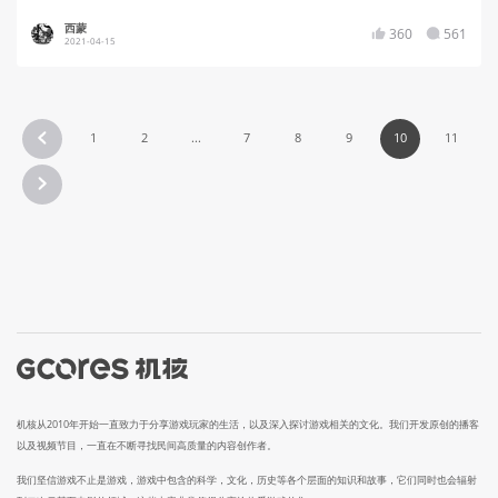
西蒙
360
561
2021-04-15
1
2
...
7
8
9
10
11
机核从2010年开始一直致力于分享游戏玩家的生活，以及深入探讨游戏相关的文化。我们开发原创的播客
以及视频节目，一直在不断寻找民间高质量的内容创作者。
我们坚信游戏不止是游戏，游戏中包含的科学，文化，历史等各个层面的知识和故事，它们同时也会辐射