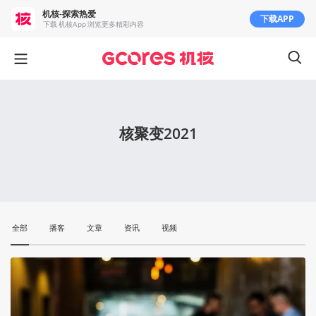
机核-探索热爱
下载APP
下载 机核App 浏览更多精彩内容
核聚变2021
全部
播客
文章
资讯
视频