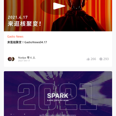
Gadio News
来逛核聚变！GadioNews04.17
Nadya 等 6 人
266
293
2021-04-17