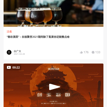
活着
“都在酒里”：在核聚变2021期间除了逛展你还能整点啥
白广大
176
133
2021-04-28
00:22