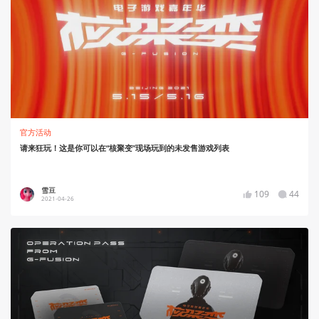
官方活动
请来狂玩！这是你可以在“核聚变”现场玩到的未发售游戏列表
雪豆
109
44
2021-04-26