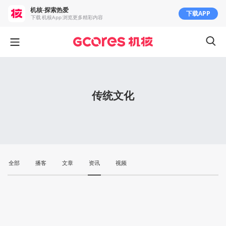
机核-探索热爱
下载APP
下载 机核App 浏览更多精彩内容
传统文化
全部
播客
文章
资讯
视频