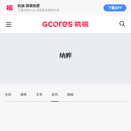
机核-探索热爱
下载APP
下载 机核App 浏览更多精彩内容
纳粹
全部
播客
文章
资讯
视频