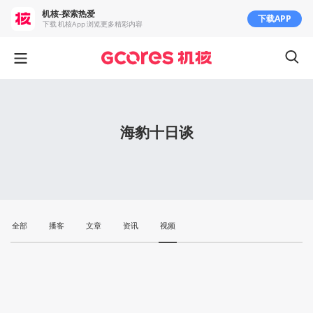
机核-探索热爱
下载APP
下载 机核App 浏览更多精彩内容
海豹十日谈
全部
播客
文章
资讯
视频