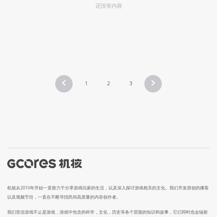
还没有内容
1
2
3
机核从2010年开始一直致力于分享游戏玩家的生活，以及深入探讨游戏相关的文化。我们开发原创的播客
以及视频节目，一直在不断寻找民间高质量的内容创作者。
我们坚信游戏不止是游戏，游戏中包含的科学，文化，历史等各个层面的知识和故事，它们同时也会辐射