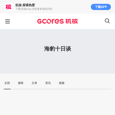
机核-探索热爱
下载APP
下载 机核App 浏览更多精彩内容
海豹十日谈
全部
播客
文章
资讯
视频