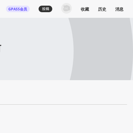
收藏
历史
消息
GPASS会员
前