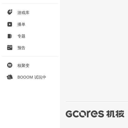
游戏库
播单
专题
预告
核聚变
BOOOM 试玩中