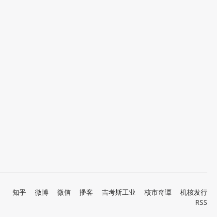
知乎
微博
微信
播客
吉考斯工业
核市奇谭
机核发行
RSS