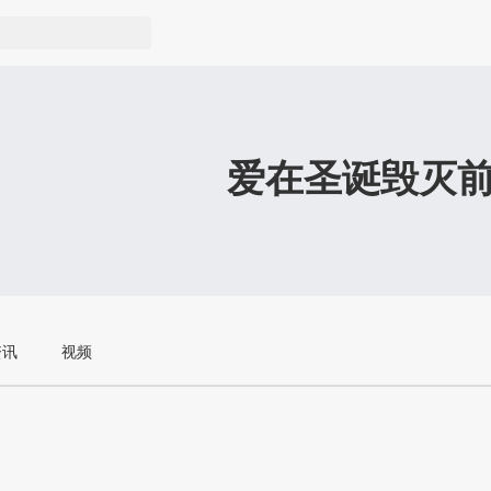
爱在圣诞毁灭
资讯
视频