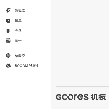
游戏库
播单
专题
预告
核聚变
BOOOM 试玩中