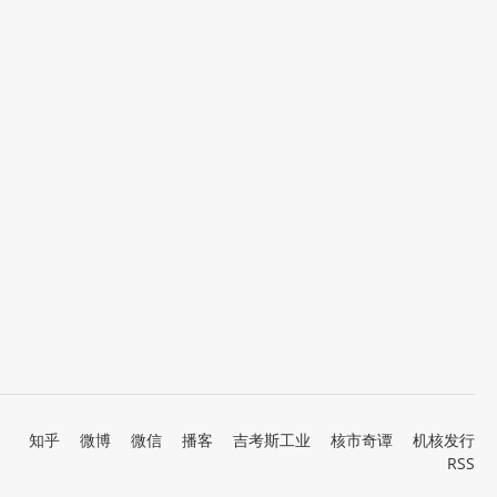
知乎
微博
微信
播客
吉考斯工业
核市奇谭
机核发行
RSS