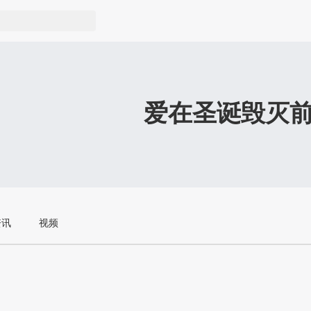
爱在圣诞毁灭
资讯
视频