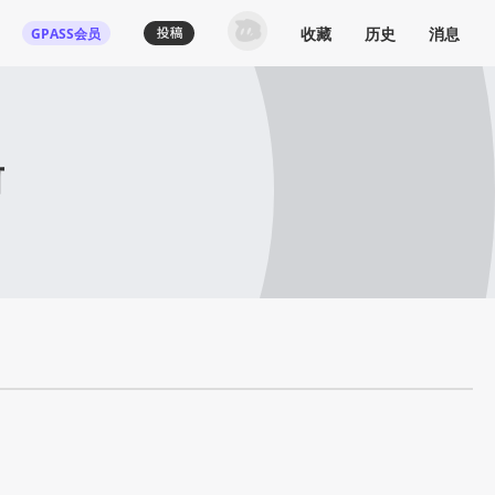
收藏
历史
消息
GPASS会员
前