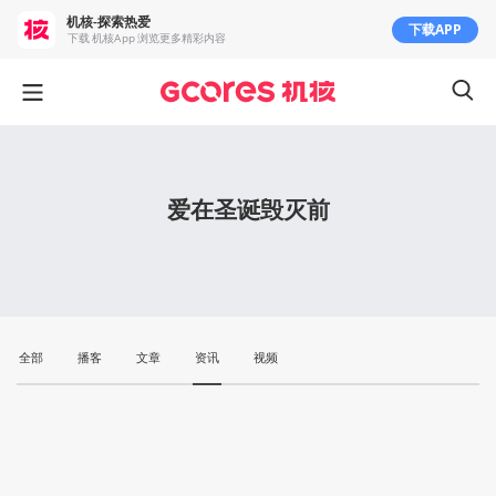
机核-探索热爱
下载APP
下载 机核App 浏览更多精彩内容
爱在圣诞毁灭前
全部
播客
文章
资讯
视频