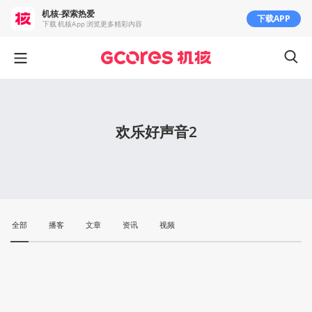
机核-探索热爱
下载APP
下载 机核App 浏览更多精彩内容
欢乐好声音2
全部
播客
文章
资讯
视频