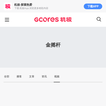
机核-探索热爱
下载APP
下载 机核App 浏览更多精彩内容
金摇杆
全部
播客
文章
资讯
视频