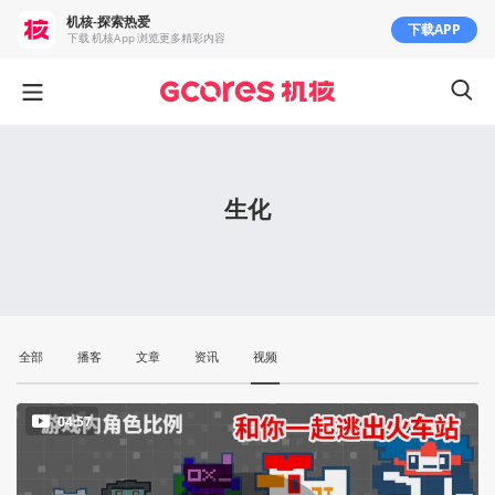
机核-探索热爱
下载APP
下载 机核App 浏览更多精彩内容
生化
全部
播客
文章
资讯
视频
04:57