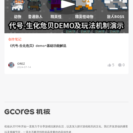
创作笔记
《代号-生化危贝》demo+基础功能解说
OREZ
5
0
2024-07-14
机核从2010年开始一直致力于分享游戏玩家的生活，以及深入探讨游戏相关的文化。我们开发原创的播客
以及视频节目，一直在不断寻找民间高质量的内容创作者。