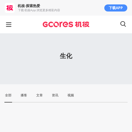
机核-探索热爱
下载APP
下载 机核App 浏览更多精彩内容
生化
全部
播客
文章
资讯
视频