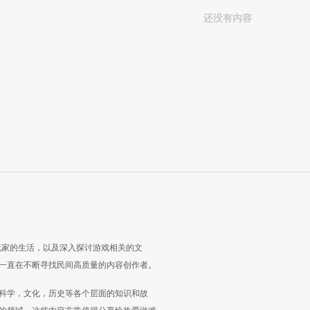
还没有内容
玩家的生活，以及深入探讨游戏相关的文
一直在不断寻找民间高质量的内容创作者。
科学，文化，历史等各个层面的知识和故