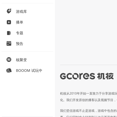
游戏库
播单
专题
预告
核聚变
BOOOM 试玩中
机核从2010年开始一直致力于分享游戏
化。我们开发原创的播客以及视频节目，
我们坚信游戏不止是游戏，游戏中包含的