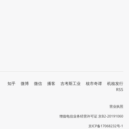
知乎
微博
微信
播客
吉考斯工业
核市奇谭
机核发行
RSS
营业执照
增值电信业务经营许可证 京B2-20191060
京ICP备17068232号-1