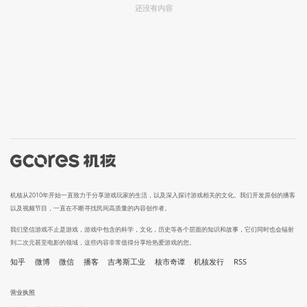
还没有内容
机核从2010年开始一直致力于分享游戏玩家的生活，以及深入探讨游戏相关的文化。我们开发原创的播客
以及视频节目，一直在不断寻找民间高质量的内容创作者。
我们坚信游戏不止是游戏，游戏中包含的科学，文化，历史等各个层面的知识和故事，它们同时也会辐射
到二次元甚至电影的领域，这些内容非常值得分享给热爱游戏的您。
知乎
微博
微信
播客
吉考斯工业
核市奇谭
机核发行
RSS
营业执照