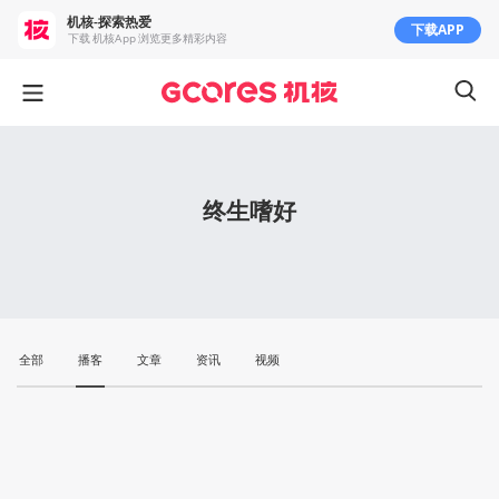
机核-探索热爱
下载APP
下载 机核App 浏览更多精彩内容
终生嗜好
全部
播客
文章
资讯
视频