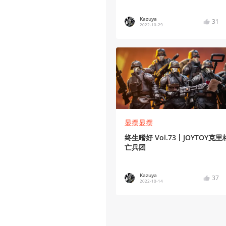
Kazuya
31
2022-10-29
显摆显摆
终生嗜好 Vol.73丨JOYTOY克
亡兵团
Kazuya
37
2022-10-14