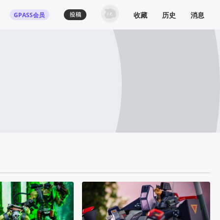
收藏
历史
消息
GPASS会员