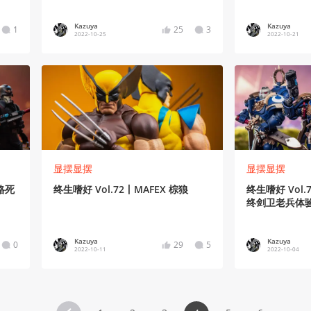
Kazuya
Kazuya
1
25
3
2022-10-25
2022-10-21
显摆显摆
显摆显摆
里格死
终生嗜好 Vol.72丨MAFEX 棕狼
终生嗜好 Vol.
终剑卫老兵体
Kazuya
Kazuya
0
29
5
2022-10-11
2022-10-04