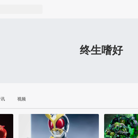
终生嗜好
资讯
视频