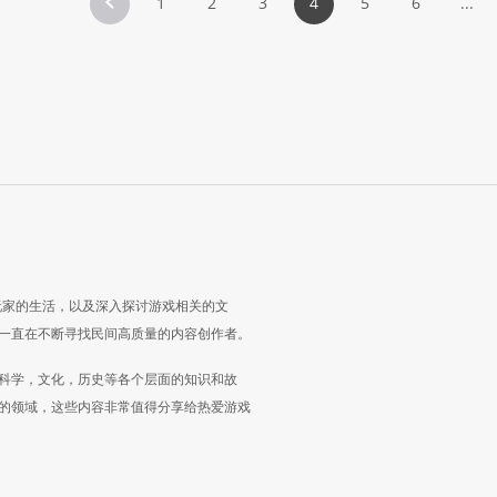
1
2
3
4
5
6
...
玩家的生活，以及深入探讨游戏相关的文
一直在不断寻找民间高质量的内容创作者。
科学，文化，历史等各个层面的知识和故
的领域，这些内容非常值得分享给热爱游戏