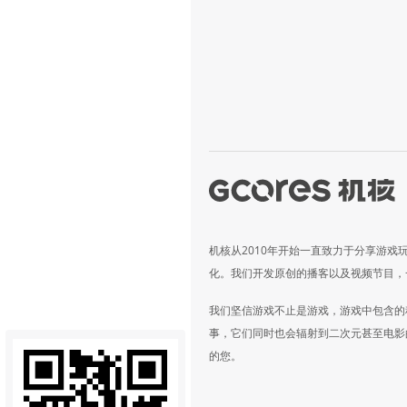
机核从2010年开始一直致力于分享游戏
化。我们开发原创的播客以及视频节目，
我们坚信游戏不止是游戏，游戏中包含的
事，它们同时也会辐射到二次元甚至电影
的您。