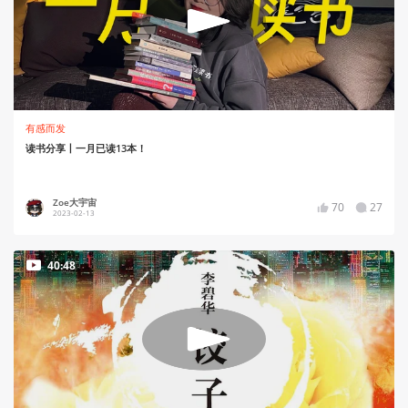
有感而发
读书分享丨一月已读13本！
Zoe大宇宙
70
27
2023-02-13
40:48