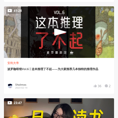
41:28
安利大帝
波罗咖啡馆Vol.6丨这本推理了不起——为大家推荐几本独特的推理作品
Sholmes
36
2
2023-02-14
23:47