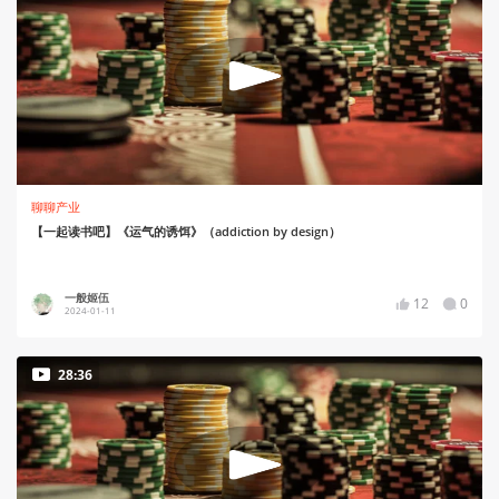
聊聊产业
【一起读书吧】《运气的诱饵》（addiction by design）
一般姬伍
12
0
2024-01-11
28:36