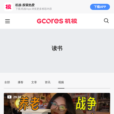
机核-探索热爱
下载APP
下载 机核App 浏览更多精彩内容
读书
全部
播客
文章
资讯
视频
29:36