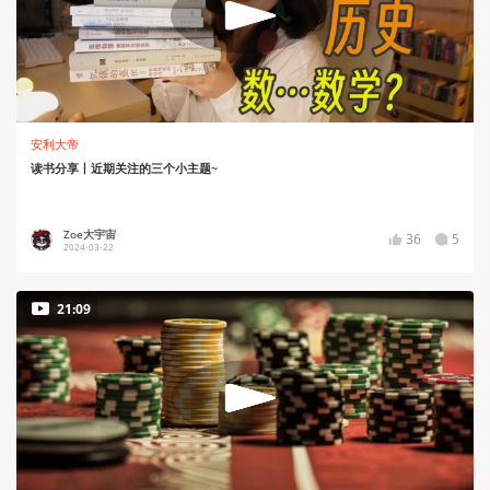
安利大帝
读书分享丨近期关注的三个小主题~
Zoe大宇宙
36
5
2024-03-22
21:09