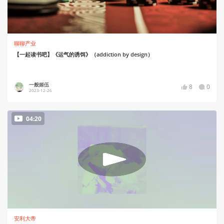
聊聊产业
【一起读书吧】《运气的诱饵》（addiction by design）
一般姬伍
8
0
2023-12-26
04:20
安利大帝