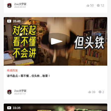
Zoe大宇宙
50
12
2024-03-07
35:40
有感而发
读书盘点～看不懂，但头铁，敢看！
Zoe大宇宙
39
2
2024-01-17
33:35