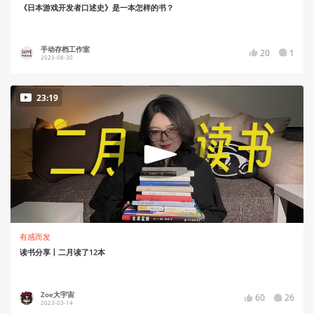
《日本游戏开发者口述史》是一本怎样的书？
手动存档工作室
20
1
2023-08-30
23:19
有感而发
读书分享丨二月读了12本
Zoe大宇宙
60
26
2023-03-14