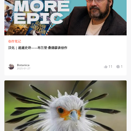
创作笔记
汉化 | 超越史诗——布兰登·桑德森谈创作
Botanica
11
1
2025-01-27