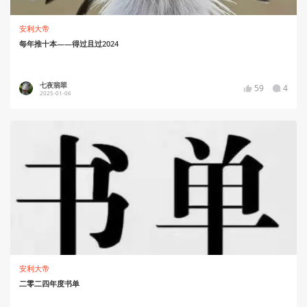
安利大帝
每年推十本——得过且过2024
七夜翡翠
59
4
2025-01-06
安利大帝
二零二四年度书单