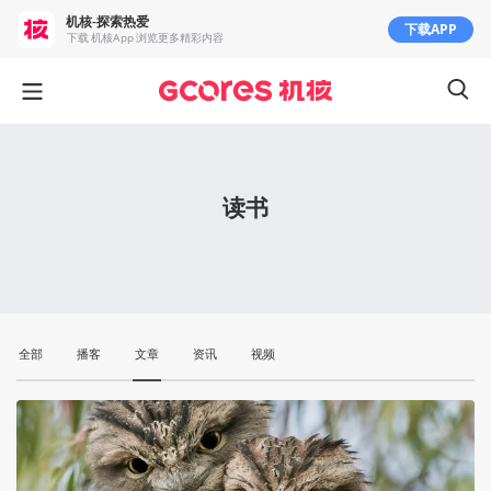
机核-探索热爱
下载APP
下载 机核App 浏览更多精彩内容
读书
全部
播客
文章
资讯
视频