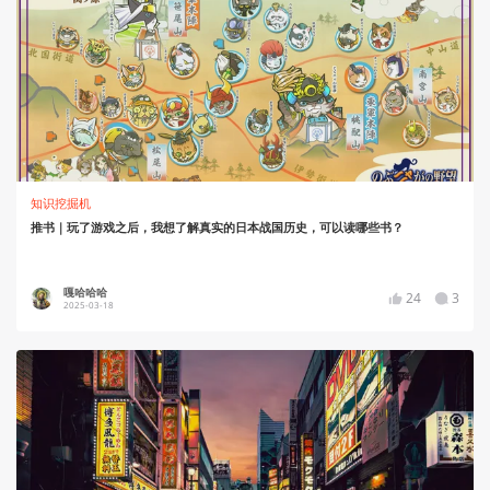
知识挖掘机
推书｜玩了游戏之后，我想了解真实的日本战国历史，可以读哪些书？
嘎哈哈哈
24
3
2025-03-18