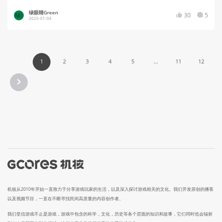
绿眼睛Green
30
5
2025-01-04
1
2
3
4
5
...
11
12
机核从2010年开始一直致力于分享游戏玩家的生活，以及深入探讨游戏相关的文化。我们开发原创的播客
以及视频节目，一直在不断寻找民间高质量的内容创作者。
我们坚信游戏不止是游戏，游戏中包含的科学，文化，历史等各个层面的知识和故事，它们同时也会辐射