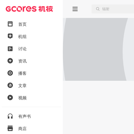
首页
机组
讨论
资讯
播客
文章
视频
有声书
商店