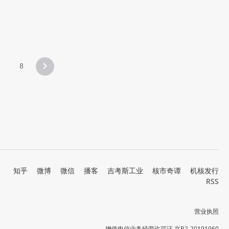
8
知乎
微博
微信
播客
吉考斯工业
核市奇谭
机核发行
RSS
营业执照
增值电信业务经营许可证 京B2-20191060