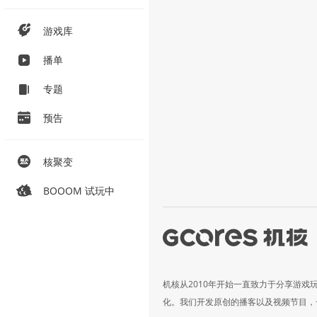
游戏库
播单
专题
预告
核聚变
BOOOM 试玩中
机核从2010年开始一直致力于分享游戏
化。我们开发原创的播客以及视频节目，