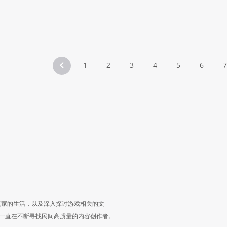
1
2
3
4
5
6
7
玩家的生活，以及深入探讨游戏相关的文
一直在不断寻找民间高质量的内容创作者。