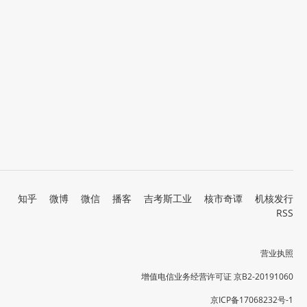
知乎
微博
微信
播客
吉考斯工业
核市奇谭
机核发行
RSS
营业执照
增值电信业务经营许可证 京B2-20191060
京ICP备17068232号-1