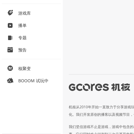
游戏库
播单
专题
预告
核聚变
BOOOM 试玩中
机核从2010年开始一直致力于分享游戏
化。我们开发原创的播客以及视频节目，
我们坚信游戏不止是游戏，游戏中包含的