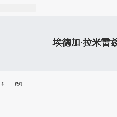
埃德加·拉米雷
资讯
视频