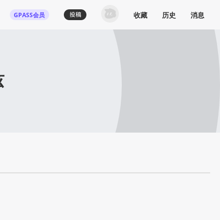
收藏
历史
消息
GPASS会员
兹