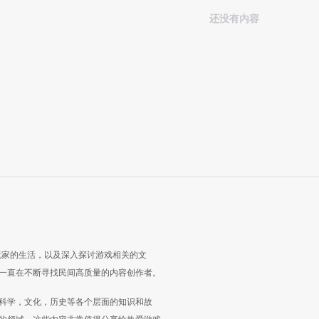
还没有内容
玩家的生活，以及深入探讨游戏相关的文
一直在不断寻找民间高质量的内容创作者。
科学，文化，历史等各个层面的知识和故