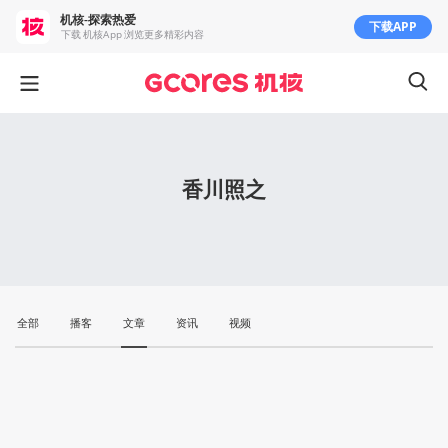
机核-探索热爱
下载APP
下载 机核App 浏览更多精彩内容
香川照之
全部
播客
文章
资讯
视频