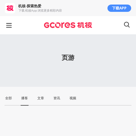
机核-探索热爱
下载APP
下载 机核App 浏览更多精彩内容
页游
全部
播客
文章
资讯
视频