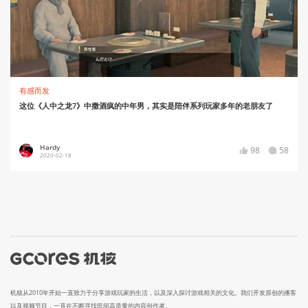
有感而发
这位《人中之龙7》中撒酒疯的中年男，其实是陪伴系列玩家多年的老朋友了
Hardy
98
58
2020-02-18
机核从2010年开始一直致力于分享游戏玩家的生活，以及深入探讨游戏相关的文化。我们开发原创的播客
以及视频节目，一直在不断寻找民间高质量的内容创作者。