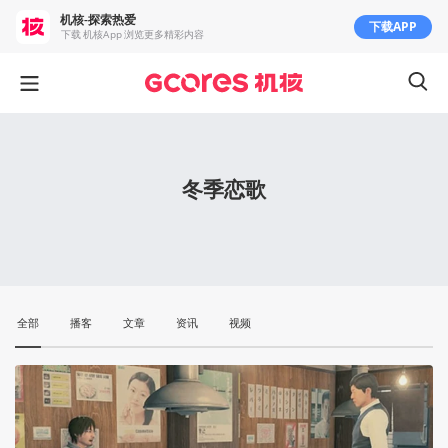
机核-探索热爱
下载APP
下载 机核App 浏览更多精彩内容
冬季恋歌
全部
播客
文章
资讯
视频