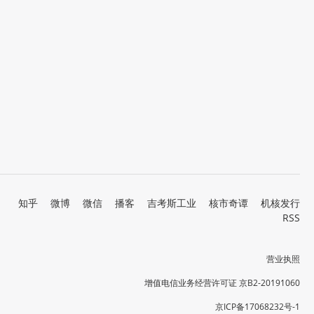
知乎
微博
微信
播客
吉考斯工业
核市奇谭
机核发行
RSS
营业执照
增值电信业务经营许可证 京B2-20191060
京ICP备17068232号-1