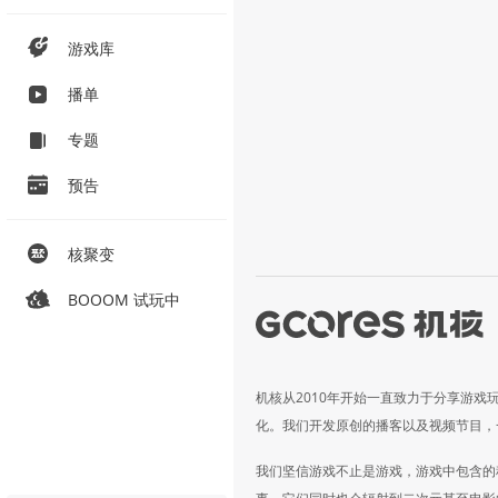
游戏库
播单
专题
预告
核聚变
BOOOM 试玩中
机核从2010年开始一直致力于分享游戏
化。我们开发原创的播客以及视频节目，
我们坚信游戏不止是游戏，游戏中包含的