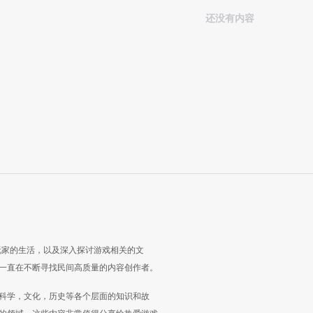
还没有内容
玩家的生活，以及深入探讨游戏相关的文
一直在不断寻找民间高质量的内容创作者。
科学，文化，历史等各个层面的知识和故