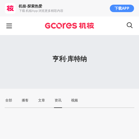
机核-探索热爱
下载APP
下载 机核App 浏览更多精彩内容
亨利·库特纳
全部
播客
文章
资讯
视频