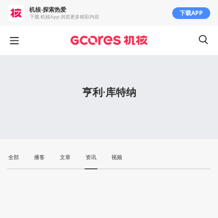
机核-探索热爱
下载APP
下载 机核App 浏览更多精彩内容
亨利·库特纳
全部
播客
文章
资讯
视频