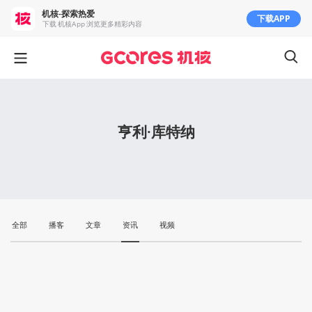
机核-探索热爱
下载APP
下载 机核App 浏览更多精彩内容
亨利·库特纳
全部
播客
文章
资讯
视频