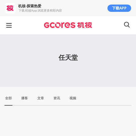
机核-探索热爱
下载APP
下载 机核App 浏览更多精彩内容
任天堂
全部
播客
文章
资讯
视频