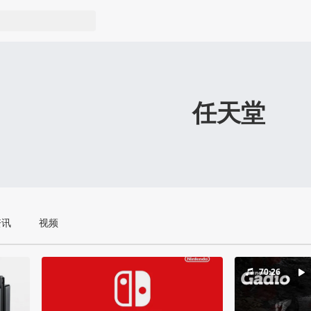
任天堂
资讯
视频
70:26