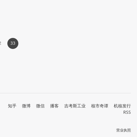
2
33
知乎
微博
微信
播客
吉考斯工业
核市奇谭
机核发行
RSS
营业执照