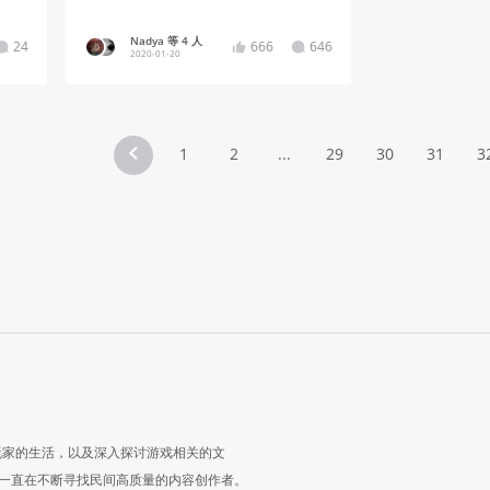
Nadya 等 4 人
24
666
646
2020-01-20
1
2
...
29
30
31
3
玩家的生活，以及深入探讨游戏相关的文
一直在不断寻找民间高质量的内容创作者。