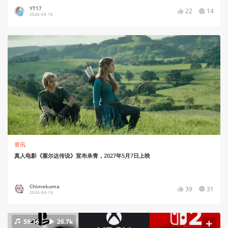
YT17
22
14
2026-04-16
资讯
真人电影《塞尔达传说》宣布杀青，2027年5月7日上映
Chimekuma
39
31
2026-04-14
59:36
26.7k