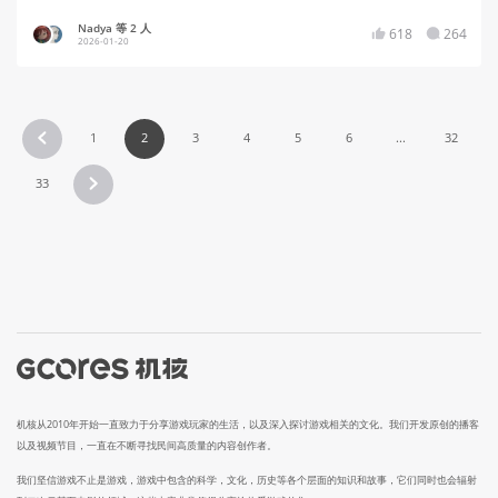
Nadya 等 2 人
618
264
2026-01-20
1
2
3
4
5
6
...
32
33
机核从2010年开始一直致力于分享游戏玩家的生活，以及深入探讨游戏相关的文化。我们开发原创的播客
以及视频节目，一直在不断寻找民间高质量的内容创作者。
我们坚信游戏不止是游戏，游戏中包含的科学，文化，历史等各个层面的知识和故事，它们同时也会辐射