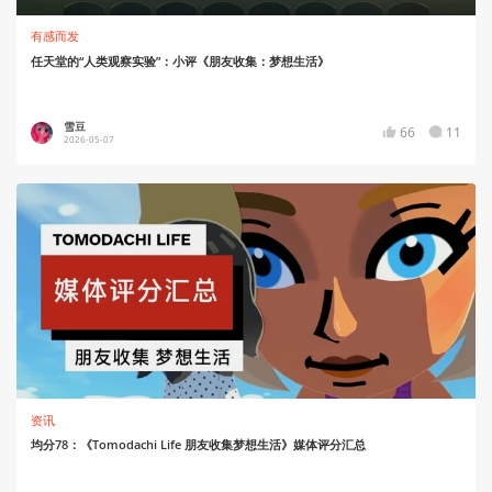
有感而发
任天堂的“人类观察实验”：小评《朋友收集：梦想生活》
雪豆
66
11
2026-05-07
资讯
均分78：《Tomodachi Life 朋友收集梦想生活》媒体评分汇总