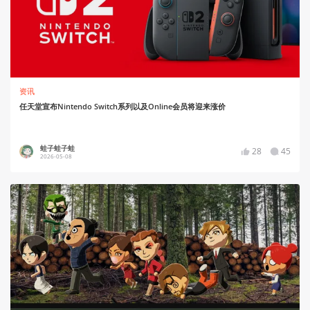
资讯
任天堂宣布Nintendo Switch系列以及Online会员将迎来涨价
蛙子蛙子蛙
28
45
2026-05-08