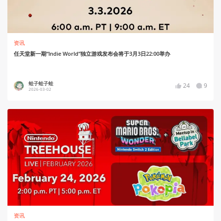
资讯
任天堂新一期“Indie World”独立游戏发布会将于3月3日22:00举办
蛙子蛙子蛙
24
9
2026-03-02
资讯