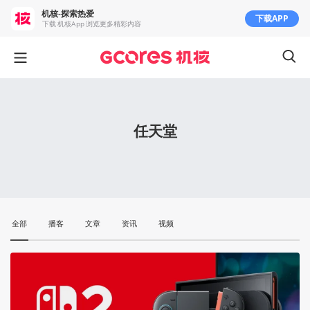
机核-探索热爱
下载APP
下载 机核App 浏览更多精彩内容
任天堂
全部
播客
文章
资讯
视频