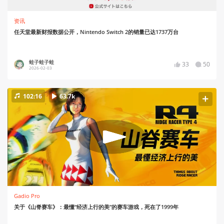
资讯
任天堂最新财报数据公开，Nintendo Switch 2的销量已达1737万台
蛙子蛙子蛙
33
50
2026-02-03
102:16
63.7k
Gadio Pro
关于《山脊赛车》：最懂“经济上行的美”的赛车游戏，死在了1999年