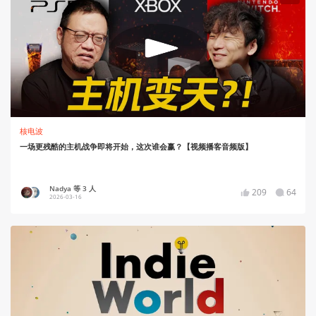
核电波
一场更残酷的主机战争即将开始，这次谁会赢？【视频播客音频版】
Nadya 等 3 人
209
64
2026-03-16