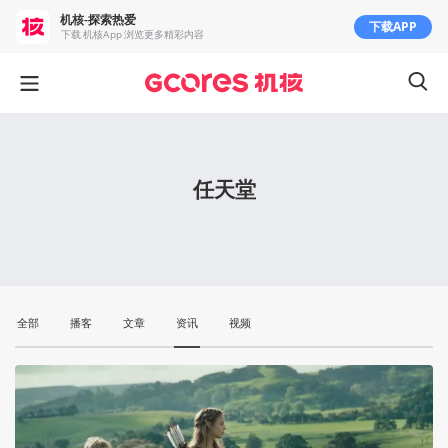
机核-探索热爱
下载APP
下载 机核App 浏览更多精彩内容
任天堂
全部
播客
文章
资讯
视频