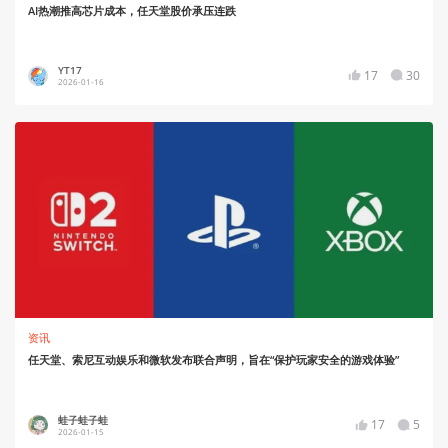
AI热潮推高芯片成本，任天堂股价承压连跌
YT17
17
30
2026-01-16
资讯
任天堂、索尼互动娱乐和微软发布联合声明，旨在“保护玩家安全的游戏体验”
蛙子蛙子蛙
17
5
2026-01-15