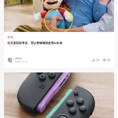
资讯
任天堂回应争议，否认营销海报使用AI生成
YT17
29
60
2026-01-13