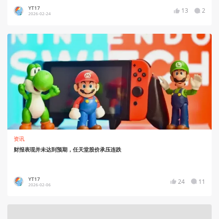
YT17
13
2
2026-02-24
资讯
财报表现并未达到预期，任天堂股价承压连跌
YT17
24
11
2026-02-06