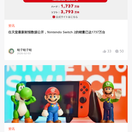
资讯
任天堂最新财报数据公开，Nintendo Switch 2的销量已达1737万台
蛙子蛙子蛙
33
50
2026-02-03
资讯