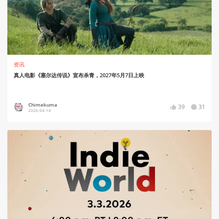
资讯
真人电影《塞尔达传说》宣布杀青，2027年5月7日上映
Chimekuma
39
31
2026-04-14