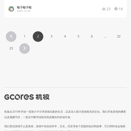
蛙子蛙子蛙
23
18
2025-12-23
1
2
3
4
5
6
...
22
23
机核从2010年开始一直致力于分享游戏玩家的生活，以及深入探讨游戏相关的文化。我们开发原创的播客
以及视频节目，一直在不断寻找民间高质量的内容创作者。
我们坚信游戏不止是游戏，游戏中包含的科学，文化，历史等各个层面的知识和故事，它们同时也会辐射