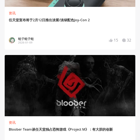
资讯
任天堂宣布将于2月12日推出淡紫/淡绿配色Joy-Con 2
蛙子蛙子蛙
15
32
2026-01-09
资讯
Bloober Team谈任天堂独占恐怖游戏《Project M》：有大胆的创新