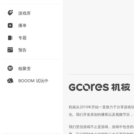
游戏库
播单
专题
预告
核聚变
BOOOM 试玩中
机核从2010年开始一直致力于分享游戏
化。我们开发原创的播客以及视频节目，
我们坚信游戏不止是游戏，游戏中包含的