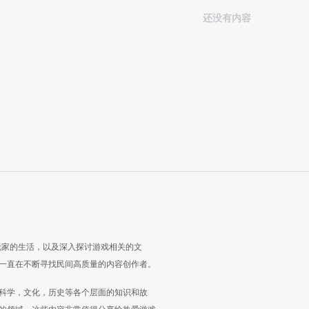
还没有内容
玩家的生活，以及深入探讨游戏相关的文
一直在不断寻找民间高质量的内容创作者。
科学，文化，历史等各个层面的知识和故