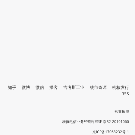
知乎
微博
微信
播客
吉考斯工业
核市奇谭
机核发行
RSS
营业执照
增值电信业务经营许可证 京B2-20191060
京ICP备17068232号-1