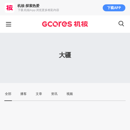
机核-探索热爱
下载APP
下载 机核App 浏览更多精彩内容
大疆
全部
播客
文章
资讯
视频