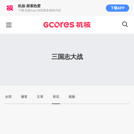
机核-探索热爱
下载APP
下载 机核App 浏览更多精彩内容
三国志大战
全部
播客
文章
资讯
视频