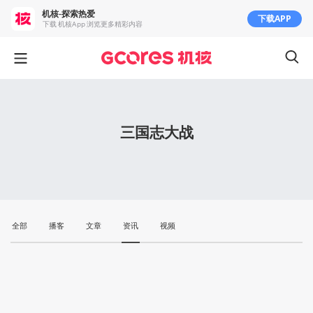
机核-探索热爱
下载APP
下载 机核App 浏览更多精彩内容
三国志大战
全部
播客
文章
资讯
视频