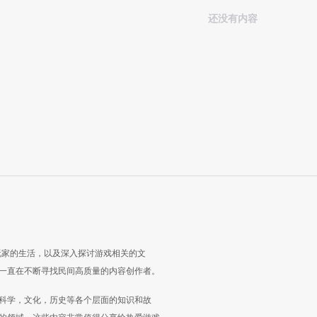
还没有内容
玩家的生活，以及深入探讨游戏相关的文
一直在不断寻找民间高质量的内容创作者。
科学，文化，历史等各个层面的知识和故