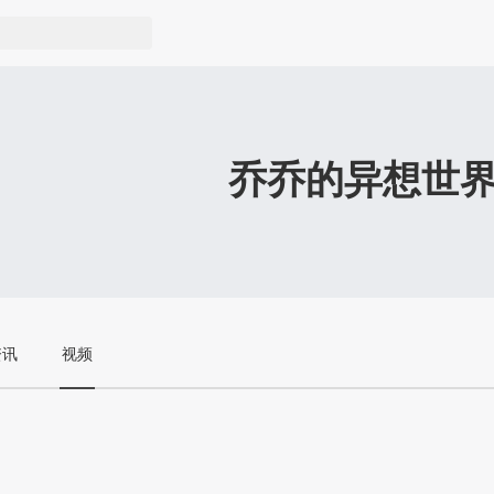
乔乔的异想世
资讯
视频