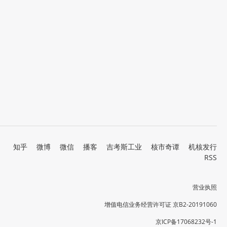
知乎
微博
微信
播客
吉考斯工业
核市奇谭
机核发行
RSS
营业执照
增值电信业务经营许可证 京B2-20191060
京ICP备17068232号-1