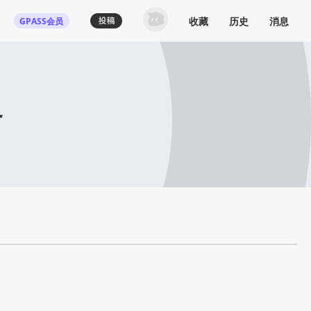
收藏
历史
消息
GPASS会员
界