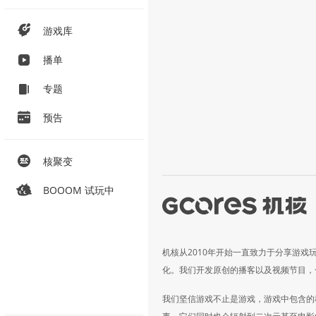
游戏库
播单
专题
预告
核聚变
BOOOM 试玩中
机核从2010年开始一直致力于分享游戏
化。我们开发原创的播客以及视频节目，
我们坚信游戏不止是游戏，游戏中包含的