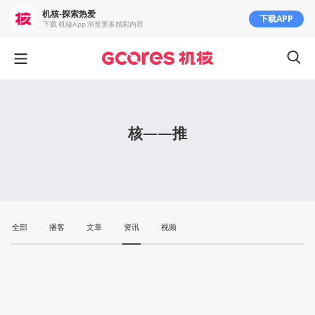
机核-探索热爱
下载APP
下载 机核App 浏览更多精彩内容
核——推
全部
播客
文章
资讯
视频