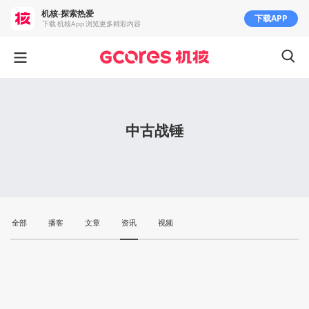
机核-探索热爱
下载APP
下载 机核App 浏览更多精彩内容
中古战锤
全部
播客
文章
资讯
视频