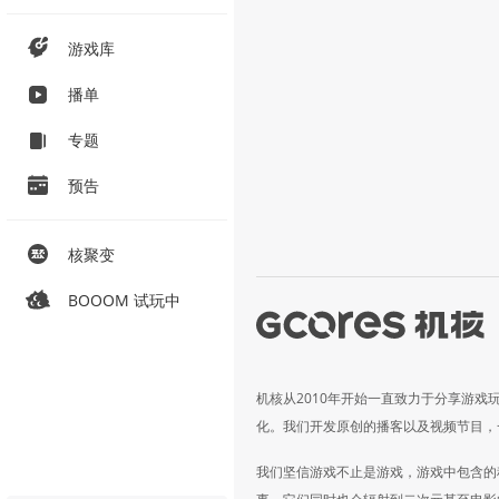
游戏库
播单
专题
预告
核聚变
BOOOM 试玩中
机核从2010年开始一直致力于分享游戏
化。我们开发原创的播客以及视频节目，
我们坚信游戏不止是游戏，游戏中包含的