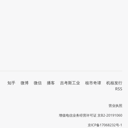
知乎
微博
微信
播客
吉考斯工业
核市奇谭
机核发行
RSS
营业执照
增值电信业务经营许可证 京B2-20191060
京ICP备17068232号-1