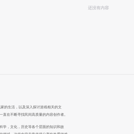
还没有内容
玩家的生活，以及深入探讨游戏相关的文
一直在不断寻找民间高质量的内容创作者。
科学，文化，历史等各个层面的知识和故