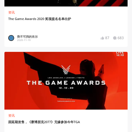
资讯
The Game Awards 2020 奖项提名名单出炉
势不可挡的肖尔
87
683
2020-11-19
资讯
因延期发售，《赛博朋克2077》无缘参加今年TGA