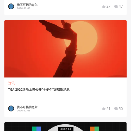
势不可挡的肖尔
27
47
2020-12-09
资讯
TGA 2020活动上将公开“十多个”游戏新消息
势不可挡的肖尔
21
50
2020-12-08