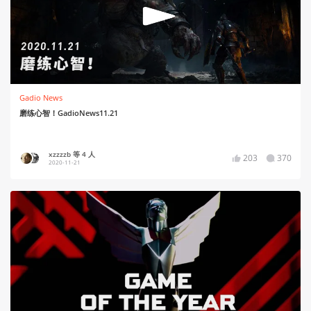
Gadio News
磨练心智！GadioNews11.21
xzzzzb 等 4 人
203
370
2020-11-21