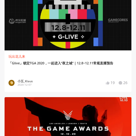
玩出花儿来
「Glive」锁定TGA 2020，一起进入“夜之城”｜12.8~12.11常规直播预告
小五_Klaus
19
26
2020-12-07