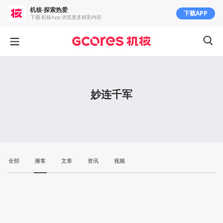
机核-探索热爱
下载APP
下载 机核App 浏览更多精彩内容
妙连千军
全部
播客
文章
资讯
视频